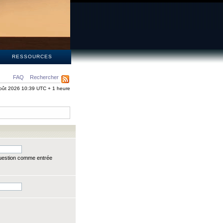
S
RESSOURCES
FAQ
Rechercher
oût 2026 10:39 UTC + 1 heure
question comme entrée