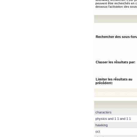
peuvent être recherchés en ch
dessous l’activation des sous
Rechercher des sous-for
Classer les résultats par:
Limiter les résultats au
précédent:
characters
physics and 1 1 and 1 1
hawking
oct