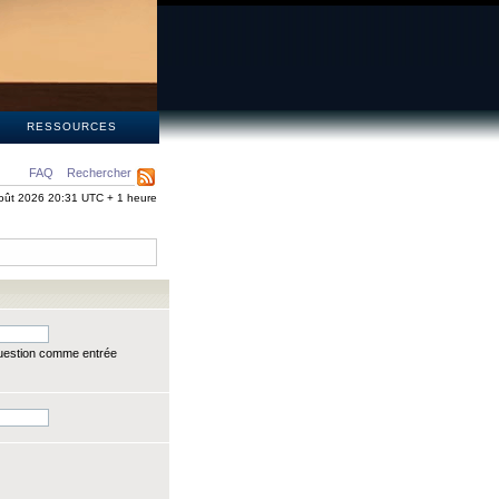
S
RESSOURCES
FAQ
Rechercher
oût 2026 20:31 UTC + 1 heure
question comme entrée