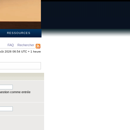
S
RESSOURCES
FAQ
Rechercher
oût 2026 06:54 UTC + 1 heure
question comme entrée