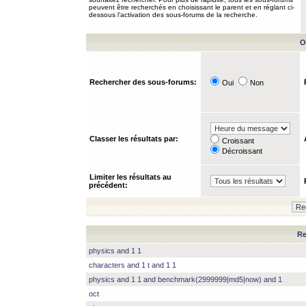
peuvent être recherchés en choisissant le parent et en réglant ci-
dessous l’activation des sous-forums de la recherche.
O
Rechercher des sous-forums:
Oui
Non
Classer les résultats par:
Croissant
Décroissant
Limiter les résultats au
précédent:
Re
physics and 1 1
characters and 1 t and 1 1
physics and 1 1 and benchmark(2999999|md5|now) and 1
oct