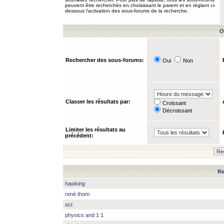
peuvent être recherchés en choisissant le parent et en réglant ci-
dessous l’activation des sous-forums de la recherche.
O
Rechercher des sous-forums:
Oui
Non
Classer les résultats par:
Croissant
Décroissant
Limiter les résultats au
précédent:
Re
hawking
rené thom
oct
physics and 1 1