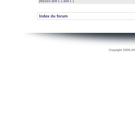
physics and 1 1 and 1 1
Index du forum
Copyright 2006-200