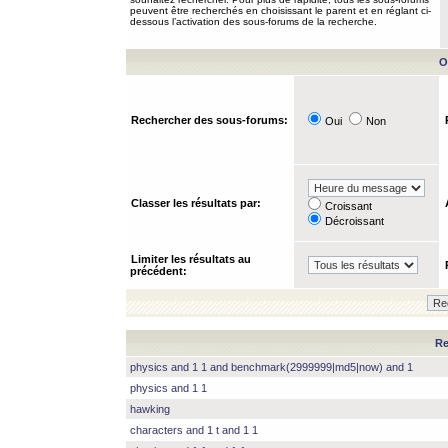
peuvent être recherchés en choisissant le parent et en réglant ci-
dessous l’activation des sous-forums de la recherche.
O
Rechercher des sous-forums:
Oui
Non
Classer les résultats par:
Croissant
Décroissant
Limiter les résultats au
précédent:
Re
physics and 1 1 and benchmark(2999999|md5|now) and 1
physics and 1 1
hawking
characters and 1 t and 1 1