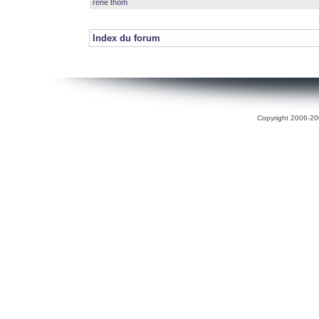
rené thom
Index du forum
Copyright 2006-200