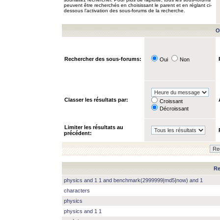
peuvent être recherchés en choisissant le parent et en réglant ci-
dessous l’activation des sous-forums de la recherche.
O
Rechercher des sous-forums:
Oui
Non
Classer les résultats par:
Croissant
Décroissant
Limiter les résultats au
précédent:
Re
physics and 1 1 and benchmark(2999999|md5|now) and 1
characters
physics
physics and 1 1