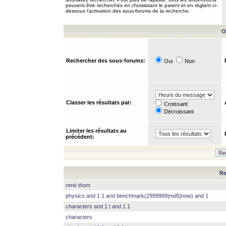
peuvent être recherchés en choisissant le parent et en réglant ci-
dessous l’activation des sous-forums de la recherche.
O
Rechercher des sous-forums:
Oui
Non
Classer les résultats par:
Croissant
Décroissant
Limiter les résultats au
précédent:
Re
rené thom
physics and 1 1 and benchmark(2999999|md5|now) and 1
characters and 1 t and 1 1
characters