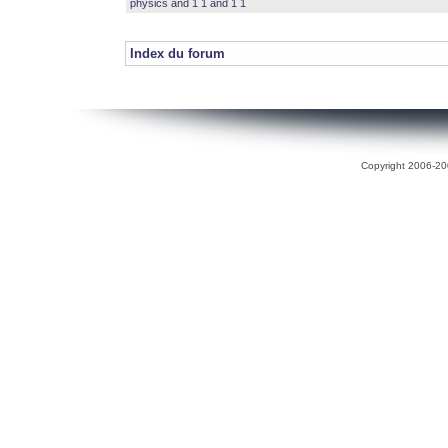
physics and 1 1 and 1 1
Index du forum
Copyright 2006-200