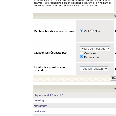
peuvent être recherchés en choisissant le parent et en réglant ci-
dessous l’activation des sous-forums de la recherche.
O
Rechercher des sous-forums:
Oui
Non
Classer les résultats par:
Croissant
Décroissant
Limiter les résultats au
précédent:
Re
physics and 1 1 and 1 1
hawking
characters
rené thom