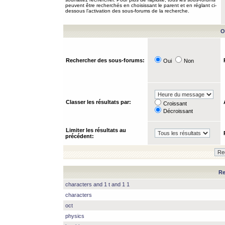
peuvent être recherchés en choisissant le parent et en réglant ci-
dessous l’activation des sous-forums de la recherche.
O
Rechercher des sous-forums:
Oui
Non
Classer les résultats par:
Croissant
Décroissant
Limiter les résultats au
précédent:
Re
characters and 1 t and 1 1
characters
oct
physics