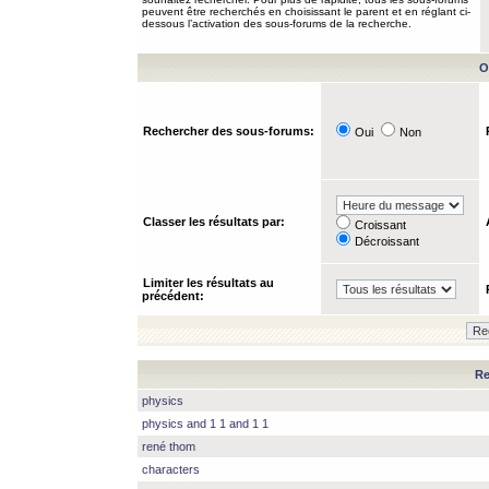
peuvent être recherchés en choisissant le parent et en réglant ci-
dessous l’activation des sous-forums de la recherche.
O
Rechercher des sous-forums:
Oui
Non
Classer les résultats par:
Croissant
Décroissant
Limiter les résultats au
précédent:
Re
physics
physics and 1 1 and 1 1
rené thom
characters