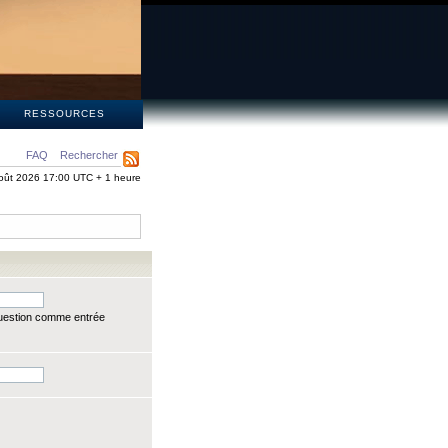
S
RESSOURCES
FAQ
Rechercher
oût 2026 17:00 UTC + 1 heure
question comme entrée