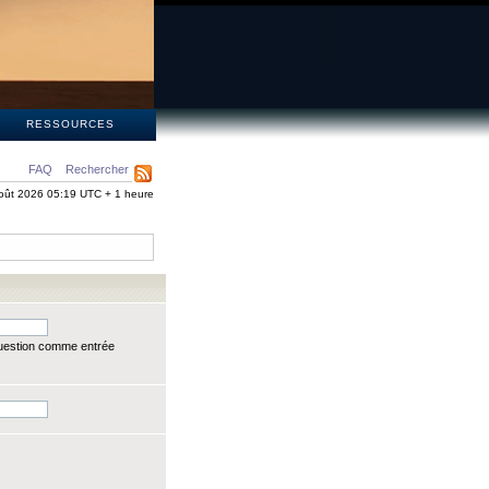
S
RESSOURCES
FAQ
Rechercher
oût 2026 05:19 UTC + 1 heure
question comme entrée