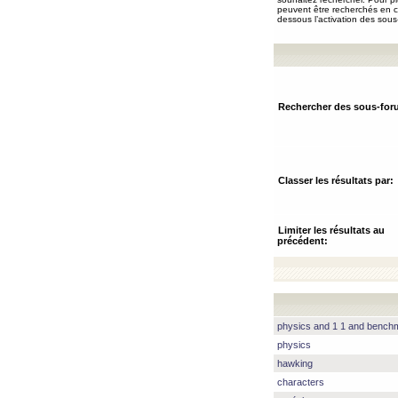
peuvent être recherchés en ch
dessous l’activation des sous
Rechercher des sous-for
Classer les résultats par:
Limiter les résultats au
précédent:
physics and 1 1 and benc
physics
hawking
characters