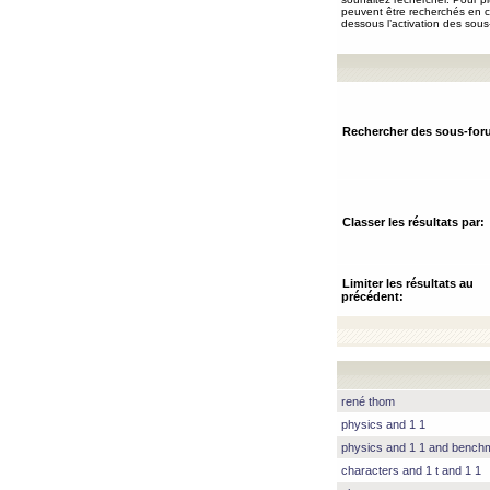
peuvent être recherchés en ch
dessous l’activation des sous
Rechercher des sous-for
Classer les résultats par:
Limiter les résultats au
précédent:
rené thom
physics and 1 1
physics and 1 1 and benc
characters and 1 t and 1 1