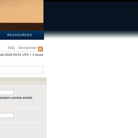
S
RESSOURCES
FAQ
Rechercher
oût 2026 03:51 UTC + 1 heure
question comme entrée