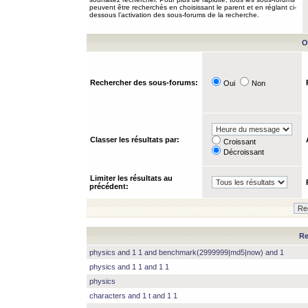
peuvent être recherchés en choisissant le parent et en réglant ci-
dessous l’activation des sous-forums de la recherche.
O
Rechercher des sous-forums:
Oui
Non
Classer les résultats par:
Croissant
Décroissant
Limiter les résultats au
précédent:
Re
physics and 1 1 and benchmark(2999999|md5|now) and 1
physics and 1 1 and 1 1
physics
characters and 1 t and 1 1