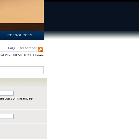
S
RESSOURCES
FAQ
Rechercher
oût 2026 00:58 UTC + 1 heure
question comme entrée