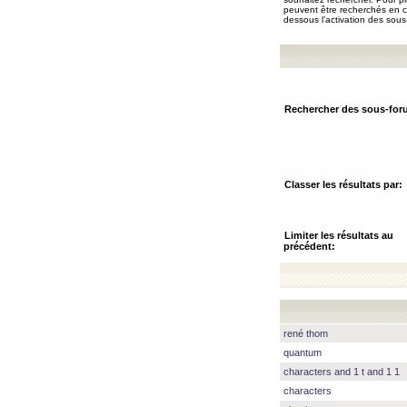
peuvent être recherchés en ch
dessous l’activation des sous
Rechercher des sous-for
Classer les résultats par:
Limiter les résultats au
précédent:
rené thom
quantum
characters and 1 t and 1 1
characters