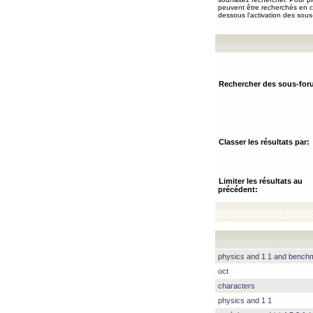
peuvent être recherchés en ch
dessous l’activation des sous
Rechercher des sous-for
Classer les résultats par:
Limiter les résultats au
précédent:
physics and 1 1 and benc
oct
characters
physics and 1 1