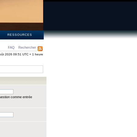
S
RESSOURCES
FAQ
Rechercher
oût 2026 09:51 UTC + 1 heure
question comme entrée