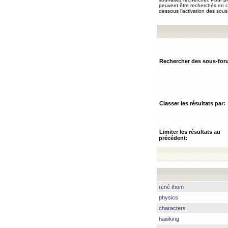
peuvent être recherchés en ch
dessous l’activation des sous
Rechercher des sous-for
Classer les résultats par:
Limiter les résultats au
précédent:
rené thom
physics
characters
hawking