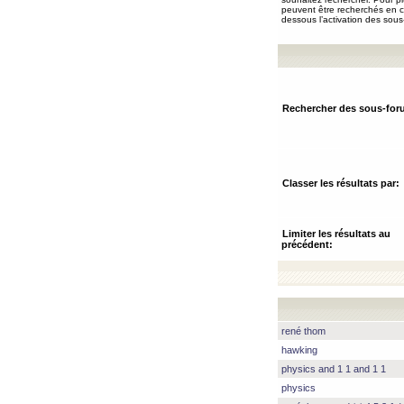
peuvent être recherchés en ch
dessous l’activation des sous
Rechercher des sous-for
Classer les résultats par:
Limiter les résultats au
précédent:
rené thom
hawking
physics and 1 1 and 1 1
physics