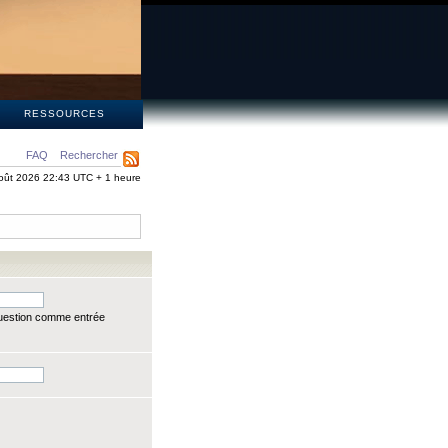
S
RESSOURCES
FAQ
Rechercher
oût 2026 22:43 UTC + 1 heure
question comme entrée