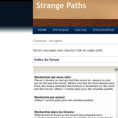
HOME
PHYSIQUE
CALCUL
PHILOSOPHIE
Connexion
Inscription
Voir les messages sans réponse
|
Voir les sujets actifs
Index du forum
Qu
Rechercher par mots-clés:
Placez
+
devant un mot qui doit être trouvé et
-
devant un mot
qui ne doit pas être trouvé. Mettez une liste de mots séparés par
|
entre des barres verticales discontinues si seulement un des mots
doit être trouvé. Utilisez * comme joker pour des résultats partiels.
Recherche par auteur:
Utilisez * comme joker pour des résultats partiels.
Rechercher dans les forums:
Sélectionnez le forum ou les forums dans lesquels vous
souhaitez rechercher. Pour plus de rapidité, tous les sous-forums