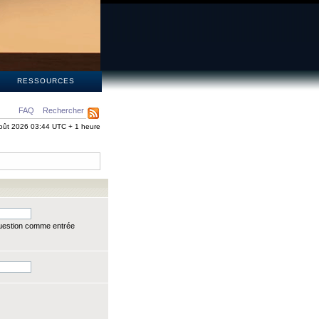
S
RESSOURCES
FAQ
Rechercher
oût 2026 03:44 UTC + 1 heure
question comme entrée