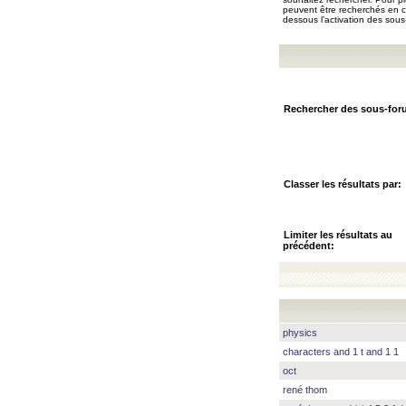
peuvent être recherchés en ch
dessous l’activation des sous
Rechercher des sous-for
Classer les résultats par:
Limiter les résultats au
précédent:
physics
characters and 1 t and 1 1
oct
rené thom