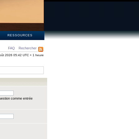
S
RESSOURCES
FAQ
Rechercher
oût 2026 05:42 UTC + 1 heure
question comme entrée