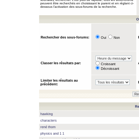
peuvent être recherchés en choisissant le parent et en réglant ci-
dessous l’activation des sous-forums de la recherche.
O
Rechercher des sous-forums:
Oui
Non
Classer les résultats par:
Croissant
Décroissant
Limiter les résultats au
précédent:
Re
hawking
characters
rené thom
physics and 1 1