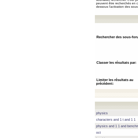
peuvent être recherchés en ch
dessous l’activation des sous
Rechercher des sous-for
Classer les résultats par:
Limiter les résultats au
précédent:
physics
characters and 1 t and 1 1
physics and 1 1 and benc
oct