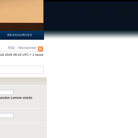
S
RESSOURCES
FAQ
Rechercher
oût 2026 08:43 UTC + 1 heure
question comme entrée