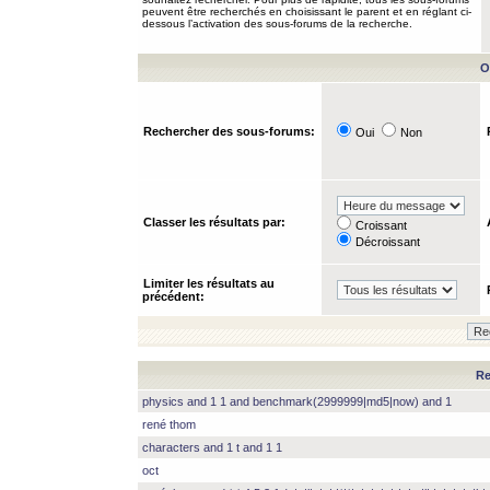
peuvent être recherchés en choisissant le parent et en réglant ci-
dessous l’activation des sous-forums de la recherche.
O
Rechercher des sous-forums:
Oui
Non
Classer les résultats par:
Croissant
Décroissant
Limiter les résultats au
précédent:
Re
physics and 1 1 and benchmark(2999999|md5|now) and 1
rené thom
characters and 1 t and 1 1
oct