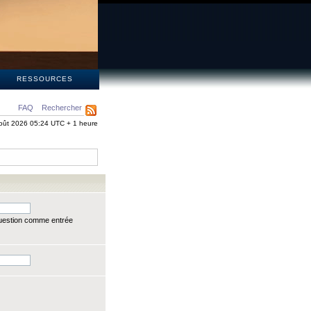
S
RESSOURCES
FAQ
Rechercher
oût 2026 05:24 UTC + 1 heure
question comme entrée