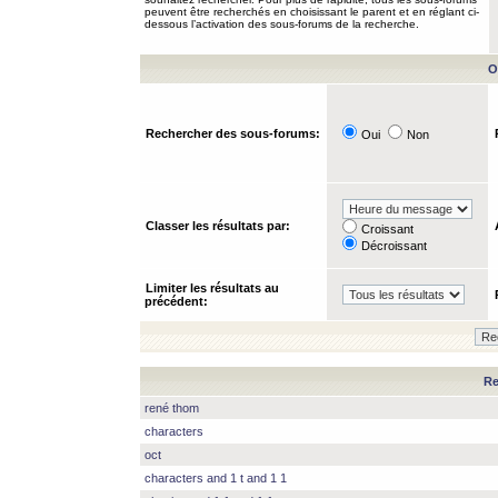
peuvent être recherchés en choisissant le parent et en réglant ci-
dessous l’activation des sous-forums de la recherche.
O
Rechercher des sous-forums:
Oui
Non
Classer les résultats par:
Croissant
Décroissant
Limiter les résultats au
précédent:
Re
rené thom
characters
oct
characters and 1 t and 1 1