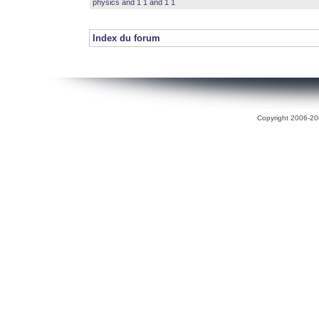
physics and 1 1 and 1 1
Index du forum
Copyright 2006-200