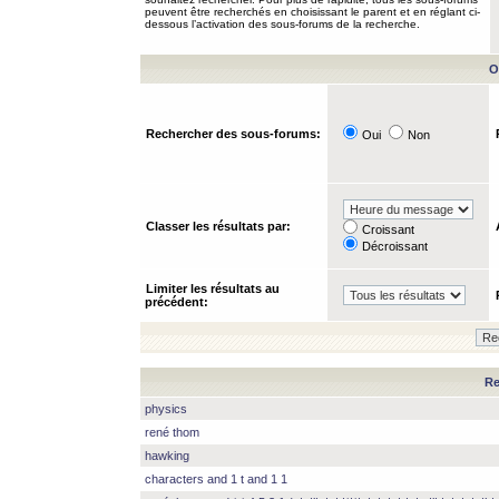
peuvent être recherchés en choisissant le parent et en réglant ci-
dessous l’activation des sous-forums de la recherche.
O
Rechercher des sous-forums:
Oui
Non
Classer les résultats par:
Croissant
Décroissant
Limiter les résultats au
précédent:
Re
physics
rené thom
hawking
characters and 1 t and 1 1