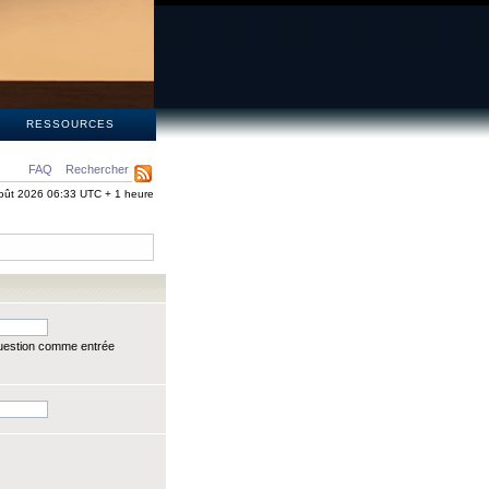
S
RESSOURCES
FAQ
Rechercher
oût 2026 06:33 UTC + 1 heure
question comme entrée