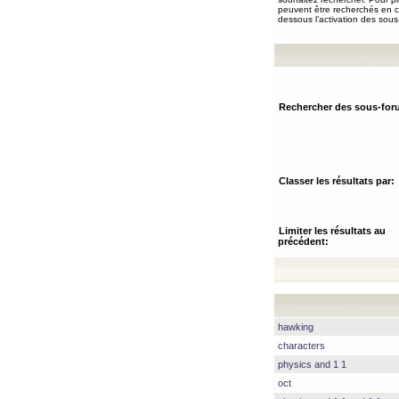
peuvent être recherchés en ch
dessous l’activation des sous
Rechercher des sous-for
Classer les résultats par:
Limiter les résultats au
précédent:
hawking
characters
physics and 1 1
oct