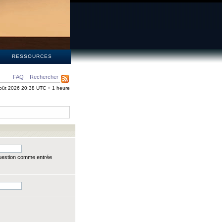
S
RESSOURCES
FAQ
Rechercher
oût 2026 20:38 UTC + 1 heure
question comme entrée