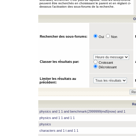
peuvent être recherchés en choisissant le parent et en réglant ci-
dessous l’activation des sous-forums de la recherche.
O
Rechercher des sous-forums:
Oui
Non
Classer les résultats par:
Croissant
Décroissant
Limiter les résultats au
précédent:
Re
physics and 1 1 and benchmark(2999999|md5|now) and 1
physics and 1 1 and 1 1
physics
characters and 1 t and 1 1