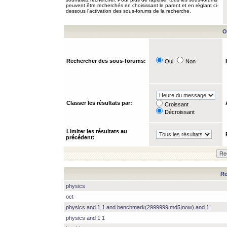
peuvent être recherchés en choisissant le parent et en réglant ci-
dessous l’activation des sous-forums de la recherche.
O
Rechercher des sous-forums:
Oui
Non
Classer les résultats par:
Croissant
Décroissant
Limiter les résultats au
précédent:
Re
physics
oct
physics and 1 1 and benchmark(2999999|md5|now) and 1
physics and 1 1