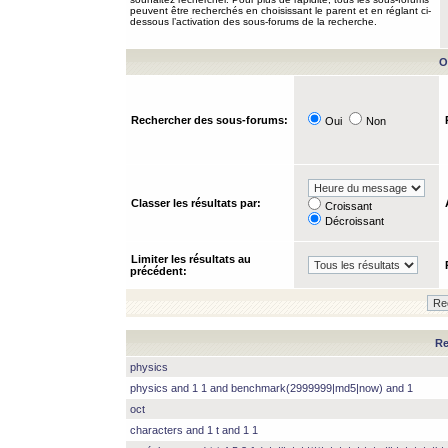
peuvent être recherchés en choisissant le parent et en réglant ci-
dessous l’activation des sous-forums de la recherche.
O
Rechercher des sous-forums:
Oui
Non
Classer les résultats par:
Croissant
Décroissant
Limiter les résultats au
précédent:
Re
physics
physics and 1 1 and benchmark(2999999|md5|now) and 1
oct
characters and 1 t and 1 1