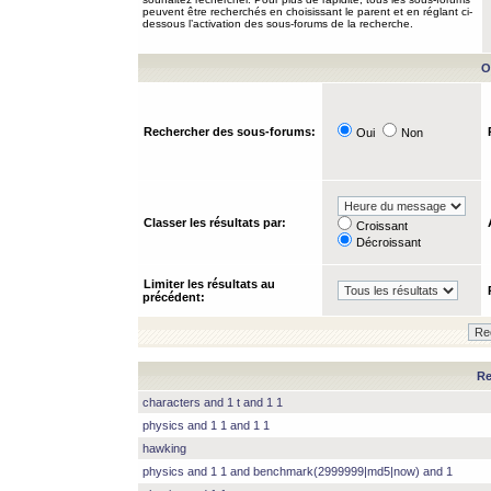
peuvent être recherchés en choisissant le parent et en réglant ci-
dessous l’activation des sous-forums de la recherche.
O
Rechercher des sous-forums:
Oui
Non
Classer les résultats par:
Croissant
Décroissant
Limiter les résultats au
précédent:
Re
characters and 1 t and 1 1
physics and 1 1 and 1 1
hawking
physics and 1 1 and benchmark(2999999|md5|now) and 1