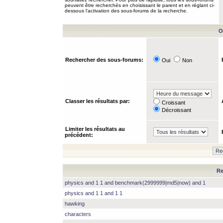
peuvent être recherchés en choisissant le parent et en réglant ci-
dessous l’activation des sous-forums de la recherche.
O
Rechercher des sous-forums:
Oui
Non
Classer les résultats par:
Croissant
Décroissant
Limiter les résultats au
précédent:
Re
physics and 1 1 and benchmark(2999999|md5|now) and 1
physics and 1 1 and 1 1
hawking
characters