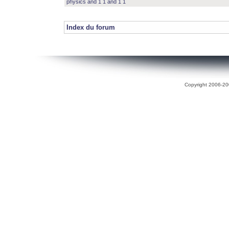
physics and 1 1 and 1 1
Index du forum
Copyright 2006-200