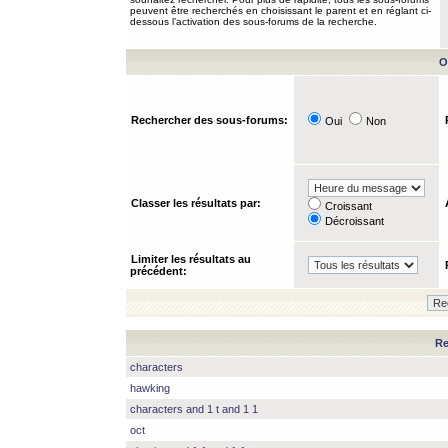
peuvent être recherchés en choisissant le parent et en réglant ci-
dessous l’activation des sous-forums de la recherche.
O
Rechercher des sous-forums:
Oui
Non
Classer les résultats par:
Croissant
Décroissant
Limiter les résultats au
précédent:
Re
characters
hawking
characters and 1 t and 1 1
oct