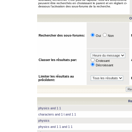
peuvent être recherchés en choisissant le parent et en réglant ci-
dessous l’activation des sous-forums de la recherche.
O
Rechercher des sous-forums:
Oui
Non
Classer les résultats par:
Croissant
Décroissant
Limiter les résultats au
précédent:
Re
physics and 1 1
characters and 1 t and 1 1
physics
physics and 1 1 and 1 1