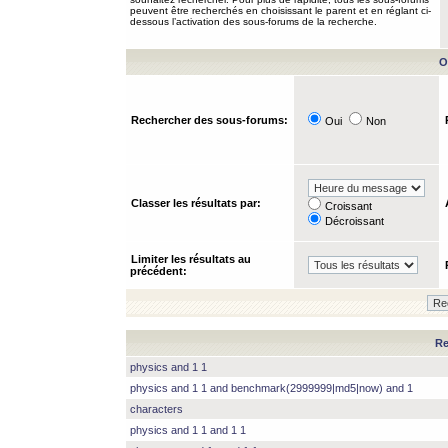
peuvent être recherchés en choisissant le parent et en réglant ci-
dessous l’activation des sous-forums de la recherche.
O
Rechercher des sous-forums:
Oui
Non
Classer les résultats par:
Croissant
Décroissant
Limiter les résultats au
précédent:
Re
physics and 1 1
physics and 1 1 and benchmark(2999999|md5|now) and 1
characters
physics and 1 1 and 1 1