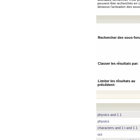
peuvent être recherchés en ch
dessous l’activation des sous
Rechercher des sous-for
Classer les résultats par:
Limiter les résultats au
précédent:
physics and 1 1
physics
characters and 1 t and 1 1
oct