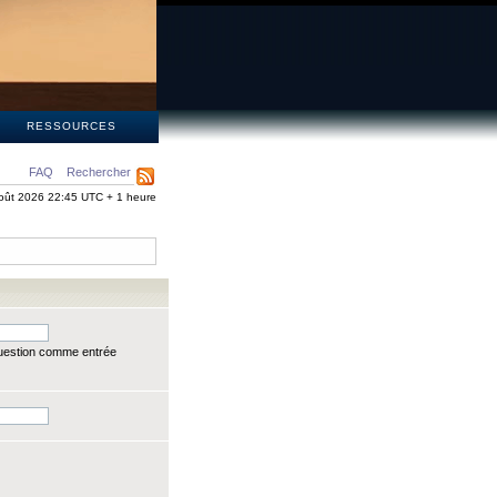
S
RESSOURCES
FAQ
Rechercher
oût 2026 22:45 UTC + 1 heure
question comme entrée