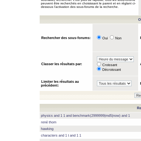
peuvent être recherchés en choisissant le parent et en réglant ci-
dessous l’activation des sous-forums de la recherche.
O
Rechercher des sous-forums:
Oui
Non
Classer les résultats par:
Croissant
Décroissant
Limiter les résultats au
précédent:
Re
physics and 1 1 and benchmark(2999999|md5|now) and 1
rené thom
hawking
characters and 1 t and 1 1