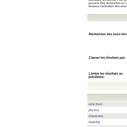
peuvent être recherchés en ch
dessous l’activation des sous
Rechercher des sous-for
Classer les résultats par:
Limiter les résultats au
précédent:
rené thom
physics
characters
hawking