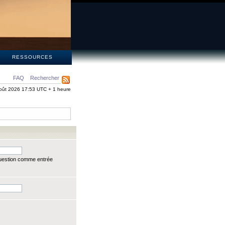
S
RESSOURCES
FAQ
Rechercher
oût 2026 17:53 UTC + 1 heure
question comme entrée