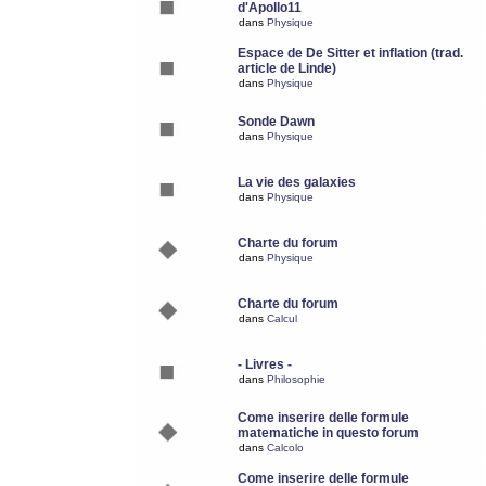
d'Apollo11
dans
Physique
Espace de De Sitter et inflation (trad.
article de Linde)
dans
Physique
Sonde Dawn
dans
Physique
La vie des galaxies
dans
Physique
Charte du forum
dans
Physique
Charte du forum
dans
Calcul
- Livres -
dans
Philosophie
Come inserire delle formule
matematiche in questo forum
dans
Calcolo
Come inserire delle formule