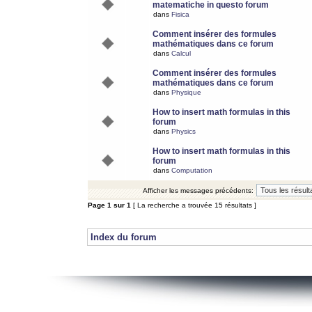
matematiche in questo forum
dans
Fisica
Comment insérer des formules
mathématiques dans ce forum
dans
Calcul
Comment insérer des formules
mathématiques dans ce forum
dans
Physique
How to insert math formulas in this
forum
dans
Physics
How to insert math formulas in this
forum
dans
Computation
Afficher les messages précédents:
Page
1
sur
1
[ La recherche a trouvée 15 résultats ]
Index du forum