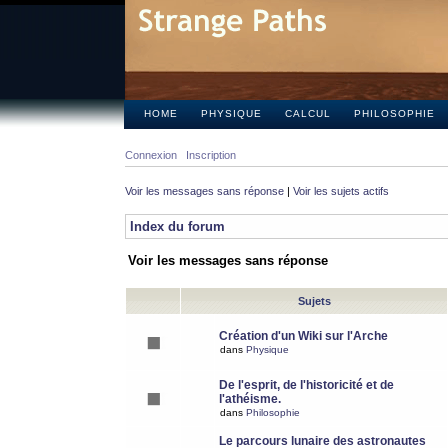
HOME
PHYSIQUE
CALCUL
PHILOSOPHIE
Connexion
Inscription
Voir les messages sans réponse
|
Voir les sujets actifs
Index du forum
Voir les messages sans réponse
Sujets
Création d'un Wiki sur l'Arche
dans
Physique
De l'esprit, de l'historicité et de
l'athéisme.
dans
Philosophie
Le parcours lunaire des astronautes