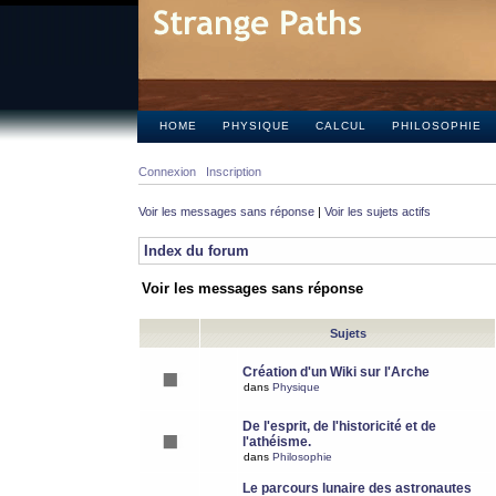
HOME
PHYSIQUE
CALCUL
PHILOSOPHIE
Connexion
Inscription
Voir les messages sans réponse
|
Voir les sujets actifs
Index du forum
Voir les messages sans réponse
Sujets
Création d'un Wiki sur l'Arche
dans
Physique
De l'esprit, de l'historicité et de
l'athéisme.
dans
Philosophie
Le parcours lunaire des astronautes