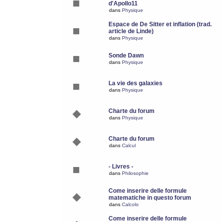
d'Apollo11
dans
Physique
Espace de De Sitter et inflation (trad.
article de Linde)
dans
Physique
Sonde Dawn
dans
Physique
La vie des galaxies
dans
Physique
Charte du forum
dans
Physique
Charte du forum
dans
Calcul
- Livres -
dans
Philosophie
Come inserire delle formule
matematiche in questo forum
dans
Calcolo
Come inserire delle formule