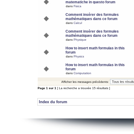
matematiche in questo forum
dans
Fisica
Comment insérer des formules
mathématiques dans ce forum
dans
Calcul
Comment insérer des formules
mathématiques dans ce forum
dans
Physique
How to insert math formulas in this
forum
dans
Physics
How to insert math formulas in this
forum
dans
Computation
Afficher les messages précédents:
Page
1
sur
1
[ La recherche a trouvée 15 résultats ]
Index du forum