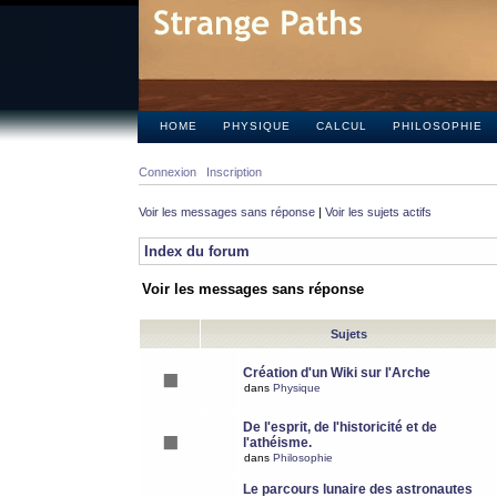
HOME
PHYSIQUE
CALCUL
PHILOSOPHIE
Connexion
Inscription
Voir les messages sans réponse
|
Voir les sujets actifs
Index du forum
Voir les messages sans réponse
Sujets
Création d'un Wiki sur l'Arche
dans
Physique
De l'esprit, de l'historicité et de
l'athéisme.
dans
Philosophie
Le parcours lunaire des astronautes