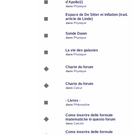
d'Apollo11
dans
Physique
Espace de De Sitter et inflation (trad.
article de Linde)
dans
Physique
Sonde Dawn
dans
Physique
La vie des galaxies
dans
Physique
Charte du forum
dans
Physique
Charte du forum
dans
Calcul
- Livres -
dans
Philosophie
Come inserire delle formule
matematiche in questo forum
dans
Calcolo
Come inserire delle formule