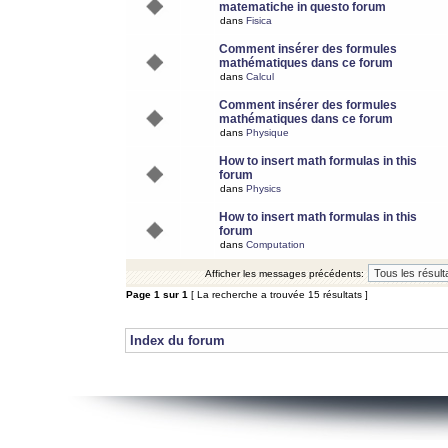
matematiche in questo forum
dans
Fisica
Comment insérer des formules
mathématiques dans ce forum
dans
Calcul
Comment insérer des formules
mathématiques dans ce forum
dans
Physique
How to insert math formulas in this
forum
dans
Physics
How to insert math formulas in this
forum
dans
Computation
Afficher les messages précédents:
Page
1
sur
1
[ La recherche a trouvée 15 résultats ]
Index du forum