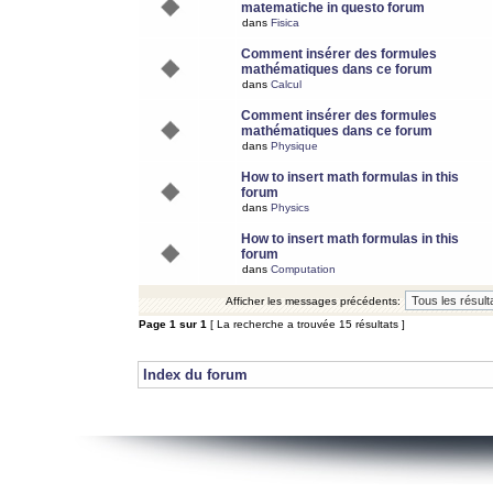
matematiche in questo forum
dans
Fisica
Comment insérer des formules
mathématiques dans ce forum
dans
Calcul
Comment insérer des formules
mathématiques dans ce forum
dans
Physique
How to insert math formulas in this
forum
dans
Physics
How to insert math formulas in this
forum
dans
Computation
Afficher les messages précédents:
Page
1
sur
1
[ La recherche a trouvée 15 résultats ]
Index du forum