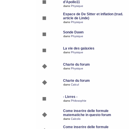
d'Apollo11
dans
Physique
Espace de De Sitter et inflation (trad.
article de Linde)
dans
Physique
Sonde Dawn
dans
Physique
La vie des galaxies
dans
Physique
Charte du forum
dans
Physique
Charte du forum
dans
Calcul
- Livres -
dans
Philosophie
Come inserire delle formule
matematiche in questo forum
dans
Calcolo
Come inserire delle formule