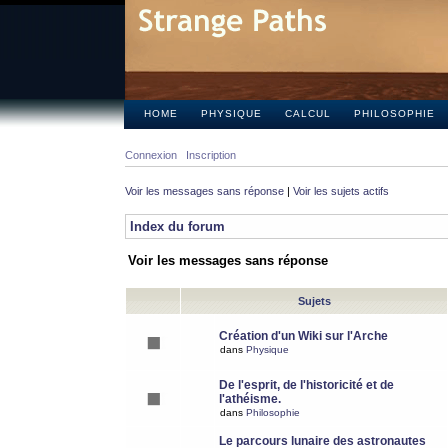
HOME
PHYSIQUE
CALCUL
PHILOSOPHIE
Connexion
Inscription
Voir les messages sans réponse
|
Voir les sujets actifs
Index du forum
Voir les messages sans réponse
Sujets
Création d'un Wiki sur l'Arche
dans
Physique
De l'esprit, de l'historicité et de
l'athéisme.
dans
Philosophie
Le parcours lunaire des astronautes