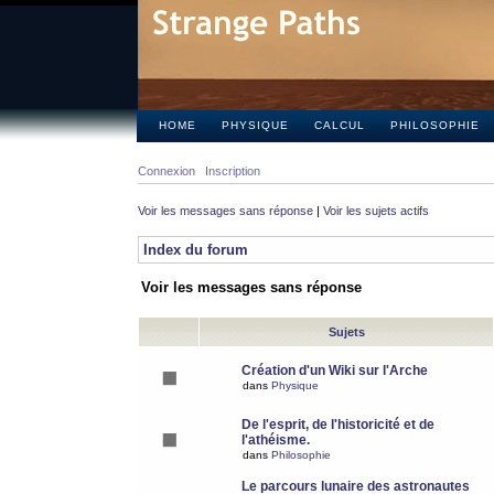
HOME
PHYSIQUE
CALCUL
PHILOSOPHIE
Connexion
Inscription
Voir les messages sans réponse
|
Voir les sujets actifs
Index du forum
Voir les messages sans réponse
Sujets
Création d'un Wiki sur l'Arche
dans
Physique
De l'esprit, de l'historicité et de
l'athéisme.
dans
Philosophie
Le parcours lunaire des astronautes