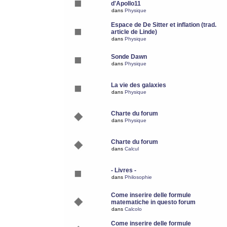
d'Apollo11
dans
Physique
Espace de De Sitter et inflation (trad.
article de Linde)
dans
Physique
Sonde Dawn
dans
Physique
La vie des galaxies
dans
Physique
Charte du forum
dans
Physique
Charte du forum
dans
Calcul
- Livres -
dans
Philosophie
Come inserire delle formule
matematiche in questo forum
dans
Calcolo
Come inserire delle formule