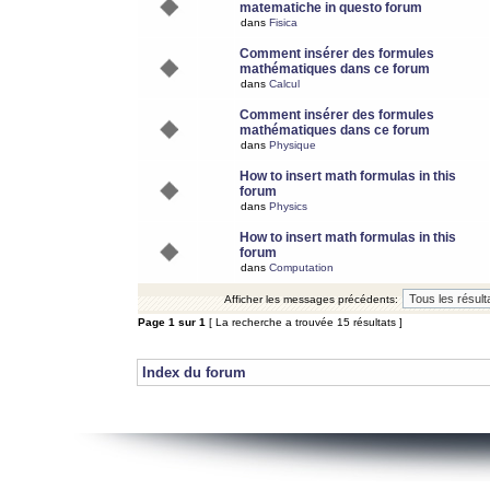
matematiche in questo forum
dans
Fisica
Comment insérer des formules
mathématiques dans ce forum
dans
Calcul
Comment insérer des formules
mathématiques dans ce forum
dans
Physique
How to insert math formulas in this
forum
dans
Physics
How to insert math formulas in this
forum
dans
Computation
Afficher les messages précédents:
Page
1
sur
1
[ La recherche a trouvée 15 résultats ]
Index du forum