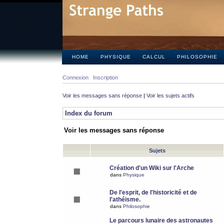
HOME
PHYSIQUE
CALCUL
PHILOSOPHIE
Connexion
Inscription
Voir les messages sans réponse
|
Voir les sujets actifs
Index du forum
Voir les messages sans réponse
Sujets
Création d'un Wiki sur l'Arche
dans
Physique
De l'esprit, de l'historicité et de
l'athéisme.
dans
Philosophie
Le parcours lunaire des astronautes