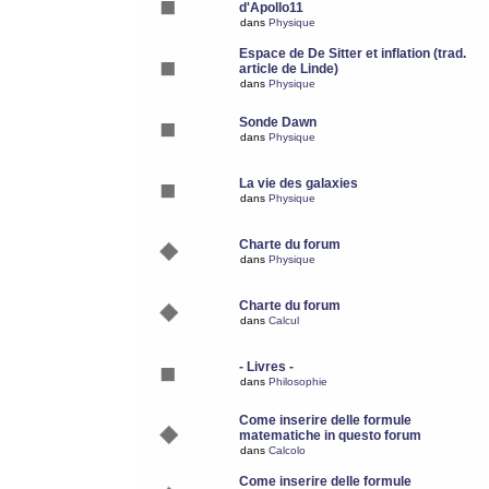
d'Apollo11
dans
Physique
Espace de De Sitter et inflation (trad.
article de Linde)
dans
Physique
Sonde Dawn
dans
Physique
La vie des galaxies
dans
Physique
Charte du forum
dans
Physique
Charte du forum
dans
Calcul
- Livres -
dans
Philosophie
Come inserire delle formule
matematiche in questo forum
dans
Calcolo
Come inserire delle formule