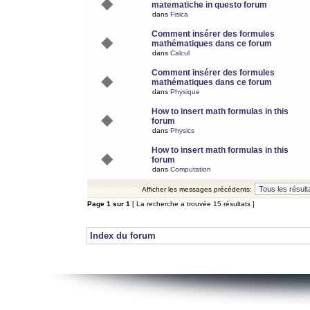
matematiche in questo forum
dans
Fisica
Comment insérer des formules
mathématiques dans ce forum
dans
Calcul
Comment insérer des formules
mathématiques dans ce forum
dans
Physique
How to insert math formulas in this
forum
dans
Physics
How to insert math formulas in this
forum
dans
Computation
Afficher les messages précédents:
Page
1
sur
1
[ La recherche a trouvée 15 résultats ]
Index du forum