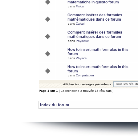
matematiche in questo forum
dans
Fisica
Comment insérer des formules
mathématiques dans ce forum
dans
Calcul
Comment insérer des formules
mathématiques dans ce forum
dans
Physique
How to insert math formulas in this
forum
dans
Physics
How to insert math formulas in this
forum
dans
Computation
Afficher les messages précédents:
Page
1
sur
1
[ La recherche a trouvée 15 résultats ]
Index du forum