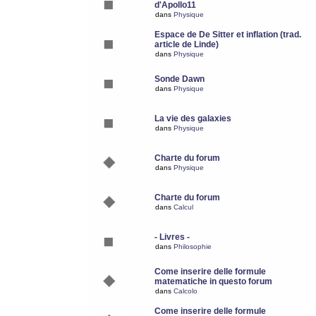
d'Apollo11
dans
Physique
Espace de De Sitter et inflation (trad.
article de Linde)
dans
Physique
Sonde Dawn
dans
Physique
La vie des galaxies
dans
Physique
Charte du forum
dans
Physique
Charte du forum
dans
Calcul
- Livres -
dans
Philosophie
Come inserire delle formule
matematiche in questo forum
dans
Calcolo
Come inserire delle formule