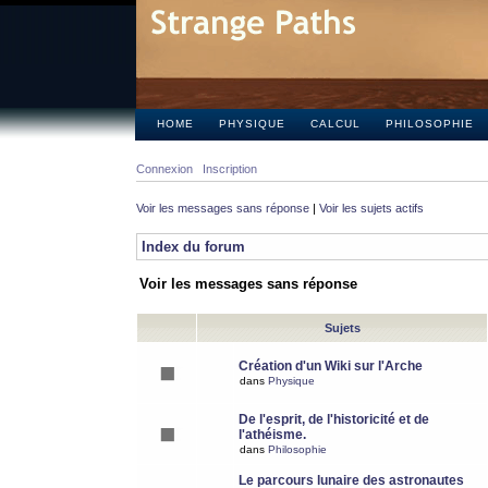
HOME
PHYSIQUE
CALCUL
PHILOSOPHIE
Connexion
Inscription
Voir les messages sans réponse
|
Voir les sujets actifs
Index du forum
Voir les messages sans réponse
Sujets
Création d'un Wiki sur l'Arche
dans
Physique
De l'esprit, de l'historicité et de
l'athéisme.
dans
Philosophie
Le parcours lunaire des astronautes