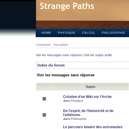
HOME
PHYSIQUE
CALCUL
PHILOSOPHIE
Connexion
Inscription
Voir les messages sans réponse
|
Voir les sujets actifs
Index du forum
Voir les messages sans réponse
Sujets
Création d'un Wiki sur l'Arche
dans
Physique
De l'esprit, de l'historicité et de
l'athéisme.
dans
Philosophie
Le parcours lunaire des astronautes