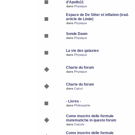
d'Apollo11
dans
Physique
Espace de De Sitter et inflation (trad.
article de Linde)
dans
Physique
Sonde Dawn
dans
Physique
La vie des galaxies
dans
Physique
Charte du forum
dans
Physique
Charte du forum
dans
Calcul
- Livres -
dans
Philosophie
Come inserire delle formule
matematiche in questo forum
dans
Calcolo
Come inserire delle formule